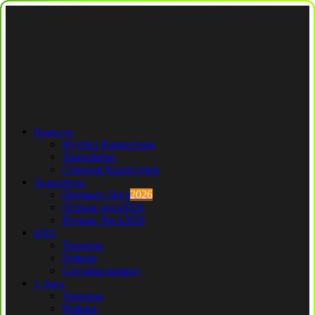
Новости
Футбол Казахстана
Трансферы
Сборная Казахстана
Трансферы
Премьер Лига
2026
Первая лига
2026
Вторая Лига
2026
КПЛ
Тренеры
Рефери
Составы команд
1 Лига
Тренеры
Рефери