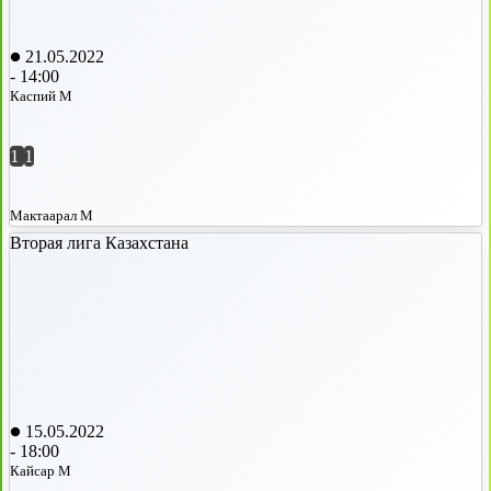
21.05.2022
-
14:00
Каспий М
1
1
Мактаарал М
Вторая лига Казахстана
15.05.2022
-
18:00
Кайсар М