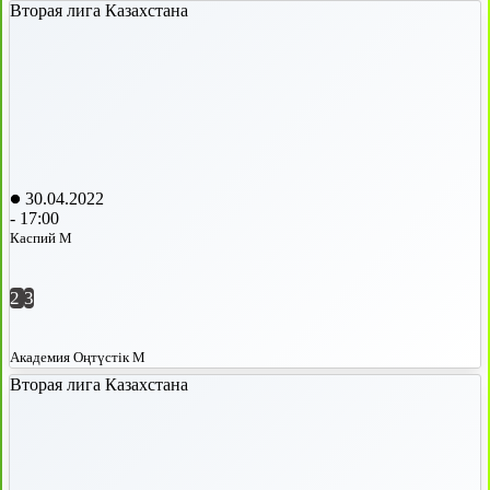
Вторая лига Казахстана
30.04.2022
-
17:00
Каспий М
2
3
Академия Оңтүстік М
Вторая лига Казахстана