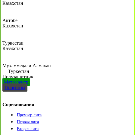
Казахстан
Актобе
Казахстан
Туркестан
Казахстан
Мухаммедали Алмахан
Туркестан
|
Полузащитник
Матч-центр
Прогнозы
Соревнования
Премьер лига
Первая лига
Вторая лига