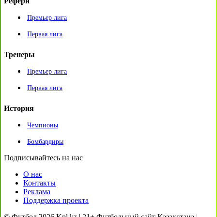
Рефери
Премьер лига
Первая лига
Тренеры
Премьер лига
Первая лига
История
Чемпионы
Бомбардиры
Подписывайтесь на нас
О нас
Контакты
Реклама
Поддержка проекта
© Футбол 2026 Kpl.kz | 21+ Футбольный сайт Казахстана |