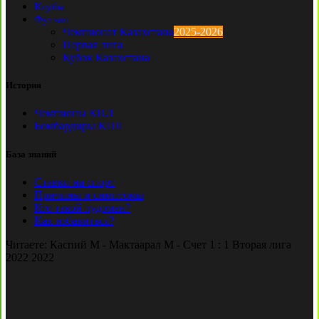
Клубы
Футзал
Чемпионат Казахстана
2025-2026
Первая лига
Кубок Казахстана
История
Чемпионы КПЛ
Бомбардиры КПЛ
База знаний
Ставки на спорт
Причины и симптомы
Кто такой лудоман?
Как избавиться?
Читаете:
Каспий М - Мактаарал М - Счет 1 : 1 Вторая лига
2022 2022