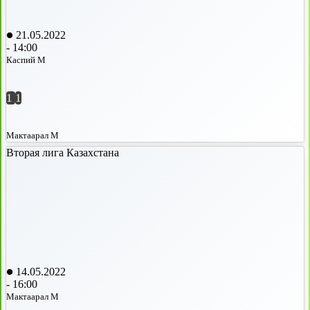
21.05.2022
-
14:00
Каспий М
1
1
Мактаарал М
Вторая лига Казахстана
14.05.2022
-
16:00
Мактаарал М