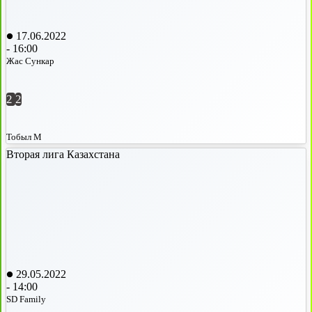
17.06.2022
-
16:00
Жас Сункар
2
2
Тобыл М
Вторая лига Казахстана
29.05.2022
-
14:00
SD Family