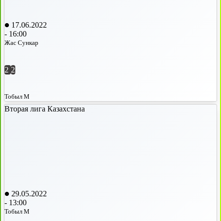
17.06.2022
-
16:00
Жас Сункар
2
2
Тобыл М
Вторая лига Казахстана
29.05.2022
-
13:00
Тобыл М