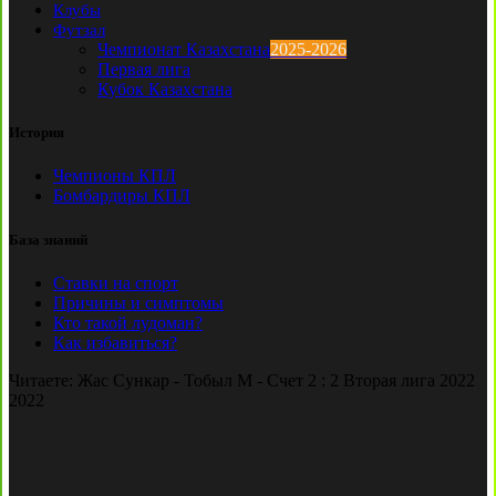
Клубы
Футзал
Чемпионат Казахстана
2025-2026
Первая лига
Кубок Казахстана
История
Чемпионы КПЛ
Бомбардиры КПЛ
База знаний
Ставки на спорт
Причины и симптомы
Кто такой лудоман?
Как избавиться?
Читаете:
Жас Сункар - Тобыл М - Счет 2 : 2 Вторая лига 2022
2022