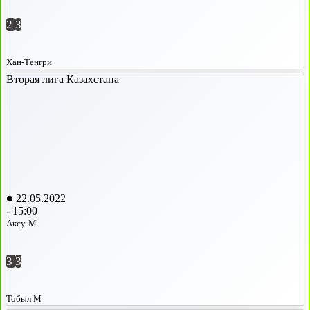
2
3
Хан-Тенгри
Вторая лига Казахстана
22.05.2022
-
15:00
Аксу-М
3
3
Тобыл М