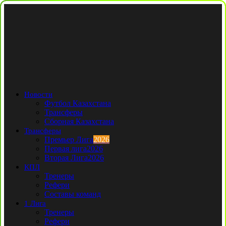
Новости
Футбол Казахстана
Трансферы
Сборная Казахстана
Трансферы
Премьер Лига
2026
Первая лига
2026
Вторая Лига
2026
КПЛ
Тренеры
Рефери
Составы команд
1 Лига
Тренеры
Рефери