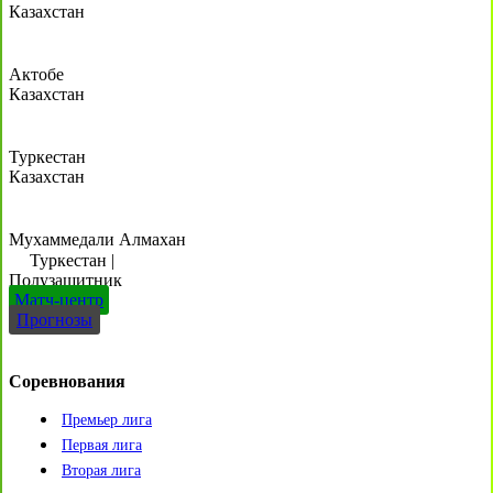
Казахстан
Актобе
Казахстан
Туркестан
Казахстан
Мухаммедали Алмахан
Туркестан
|
Полузащитник
Матч-центр
Прогнозы
Соревнования
Премьер лига
Первая лига
Вторая лига