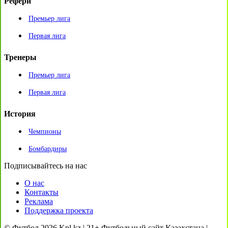
Рефери
Премьер лига
Первая лига
Тренеры
Премьер лига
Первая лига
История
Чемпионы
Бомбардиры
Подписывайтесь на нас
О нас
Контакты
Реклама
Поддержка проекта
© Футбол 2026 Kpl.kz | 21+ Футбольный сайт Казахстана |