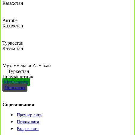
Казахстан
Актобе
Казахстан
Туркестан
Казахстан
Мухаммедали Алмахан
Туркестан
|
Полузащитник
Матч-центр
Прогнозы
Соревнования
Премьер лига
Первая лига
Вторая лига