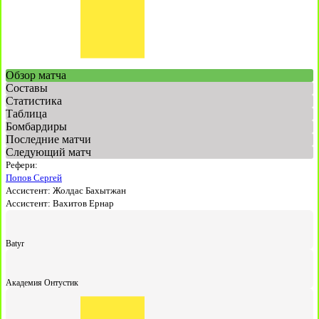
Обзор матча
Составы
Статистика
Таблица
Бомбардиры
Последние матчи
Следующий матч
Рефери:
Попов Сергей
Ассистент:
Жолдас Бахытжан
Ассистент:
Вахитов Ернар
Batyr
Академия Онтустик