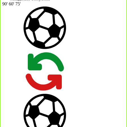
90'
60'
75'