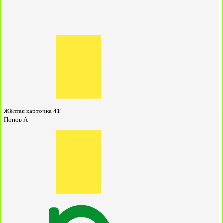
Жёлтая карточка
41'
Попов А