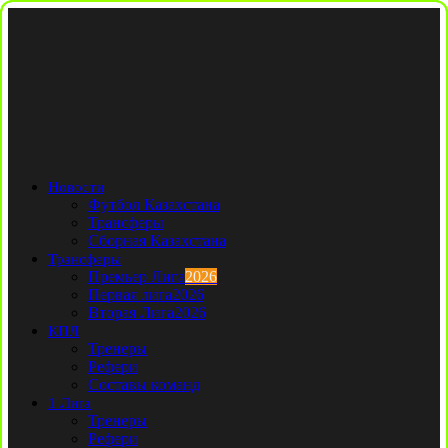
Новости
Футбол Казахстана
Трансферы
Сборная Казахстана
Трансферы
Премьер Лига
2026
Первая лига
2026
Вторая Лига
2026
КПЛ
Тренеры
Рефери
Составы команд
1 Лига
Тренеры
Рефери