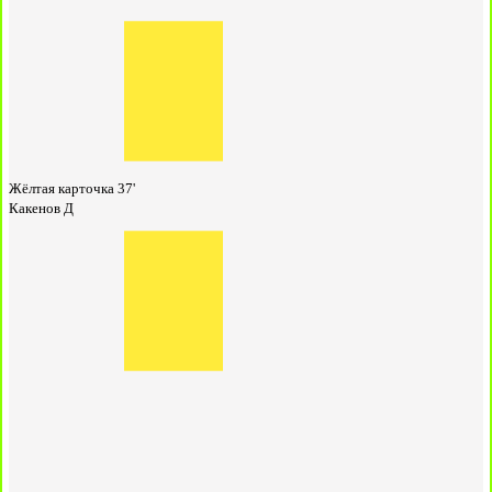
Жёлтая карточка
37'
Какенов Д