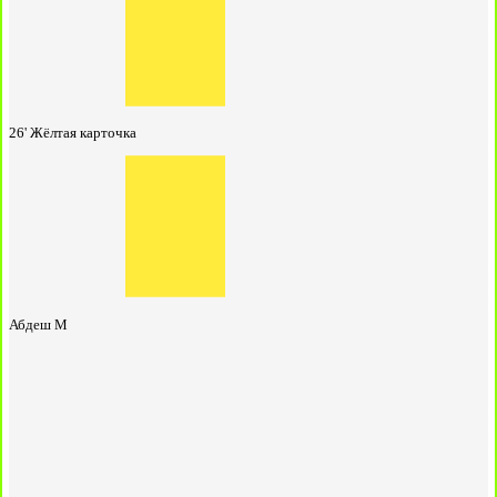
26'
Жёлтая карточка
Абдеш М