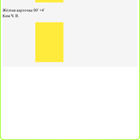
Жёлтая карточка
90' +4'
Ким Ч. В.