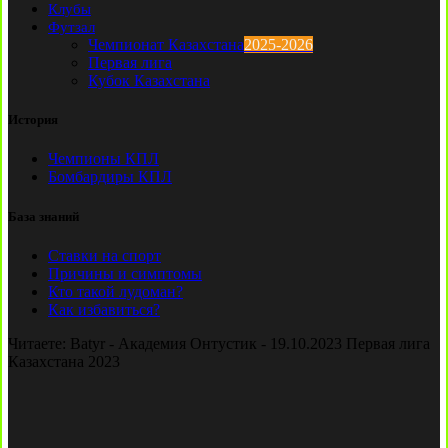
Клубы
Футзал
Чемпионат Казахстана
2025-2026
Первая лига
Кубок Казахстана
История
Чемпионы КПЛ
Бомбардиры КПЛ
База знаний
Ставки на спорт
Причины и симптомы
Кто такой лудоман?
Как избавиться?
Читаете:
Batyr - Академия Онтустик - 19.10.2023 Первая лига
Казахстана 2023