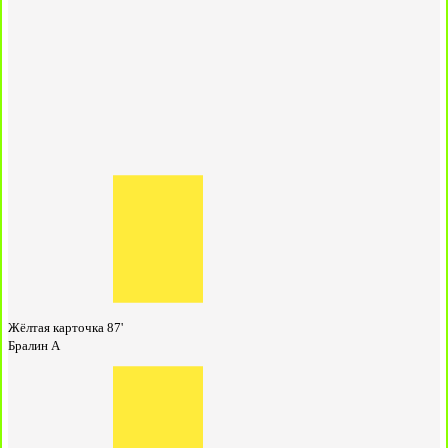
Жёлтая карточка
87'
Бралин А