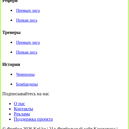
Рефери
Премьер лига
Первая лига
Тренеры
Премьер лига
Первая лига
История
Чемпионы
Бомбардиры
Подписывайтесь на нас
О нас
Контакты
Реклама
Поддержка проекта
© Футбол 2026 Kpl.kz | 21+ Футбольный сайт Казахстана |