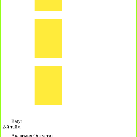
Batyr
2-й тайм
Академия Онтустик