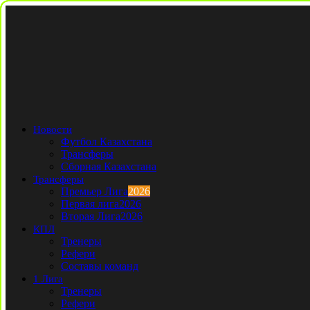
Новости
Футбол Казахстана
Трансферы
Сборная Казахстана
Трансферы
Премьер Лига
2026
Первая лига
2026
Вторая Лига
2026
КПЛ
Тренеры
Рефери
Составы команд
1 Лига
Тренеры
Рефери