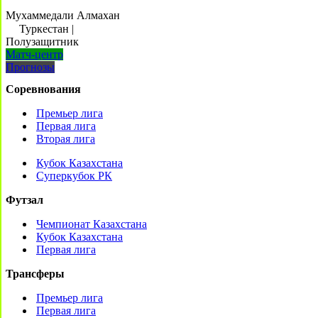
Мухаммедали Алмахан
Туркестан
|
Полузащитник
Матч-центр
Прогнозы
Соревнования
Премьер лига
Первая лига
Вторая лига
Кубок Казахстана
Суперкубок РК
Футзал
Чемпионат Казахстана
Кубок Казахстана
Первая лига
Трансферы
Премьер лига
Первая лига