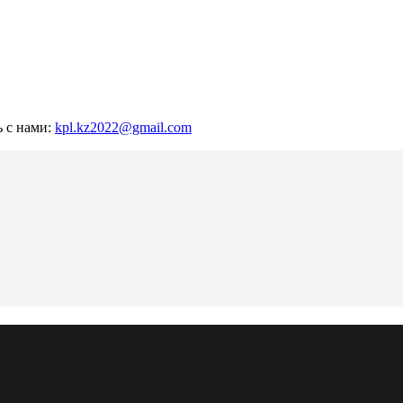
ь с нами:
kpl.kz2022@gmail.com