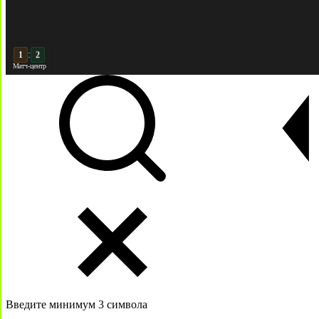
:
2
2
Матч-центр
Введите минимум 3 символа