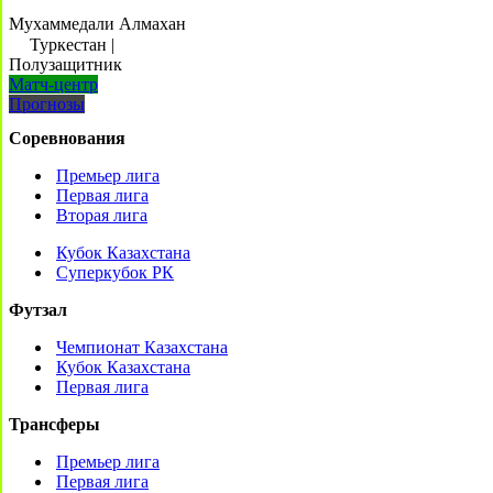
Мухаммедали Алмахан
Туркестан
|
Полузащитник
Матч-центр
Прогнозы
Соревнования
Премьер лига
Первая лига
Вторая лига
Кубок Казахстана
Суперкубок РК
Футзал
Чемпионат Казахстана
Кубок Казахстана
Первая лига
Трансферы
Премьер лига
Первая лига