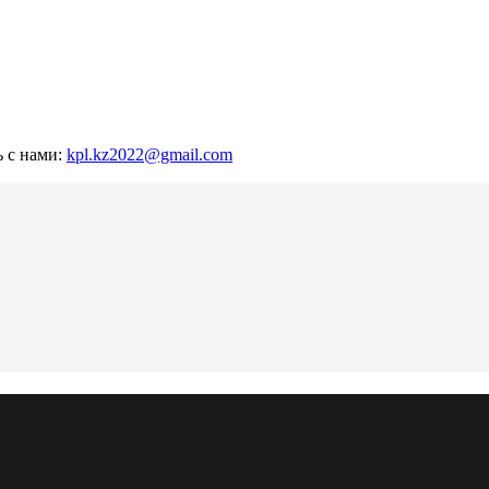
ь с нами:
kpl.kz2022@gmail.com