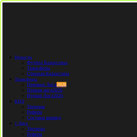
Новости
Футбол Казахстана
Трансферы
Сборная Казахстана
Трансферы
Премьер Лига
2026
Первая лига
2026
Вторая Лига
2026
КПЛ
Тренеры
Рефери
Составы команд
1 Лига
Тренеры
Рефери