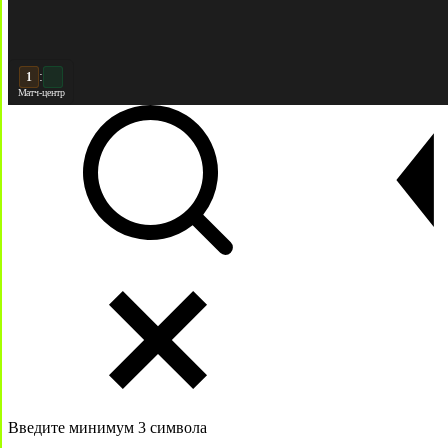
:
2
Матч-центр
Введите минимум 3 символа