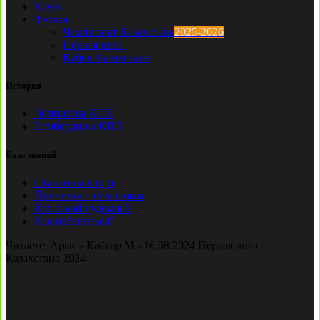
Клубы
Футзал
Чемпионат Казахстана
2025-2026
Первая лига
Кубок Казахстана
История
Чемпионы КПЛ
Бомбардиры КПЛ
База знаний
Ставки на спорт
Причины и симптомы
Кто такой лудоман?
Как избавиться?
Читаете:
Арыс - Кайсар М - 16.08.2024 Первая лига
Казахстана 2024