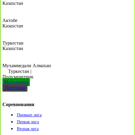
Казахстан
Актобе
Казахстан
Туркестан
Казахстан
Мухаммедали Алмахан
Туркестан
|
Полузащитник
Матч-центр
Прогнозы
Соревнования
Премьер лига
Первая лига
Вторая лига