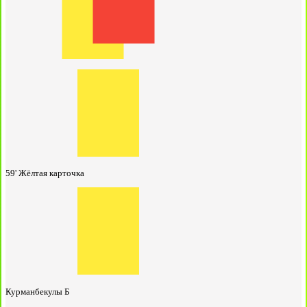
59'
Жёлтая карточка
Курманбекулы Б