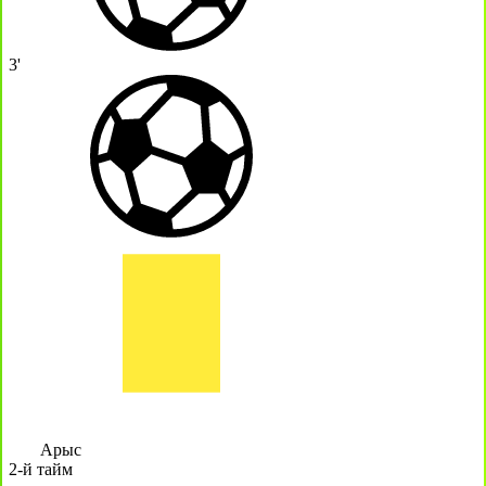
3'
Арыс
2-й тайм