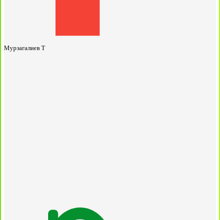
Мурзагалиев Т