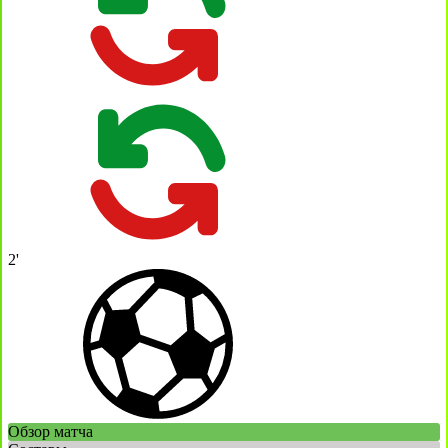
2'
Обзор матча