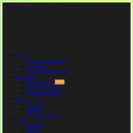
Новости
Футбол Казахстана
Трансферы
Сборная Казахстана
Трансферы
Премьер Лига
2026
Первая лига
2026
Вторая Лига
2026
КПЛ
Тренеры
Рефери
Составы команд
1 Лига
Тренеры
Рефери