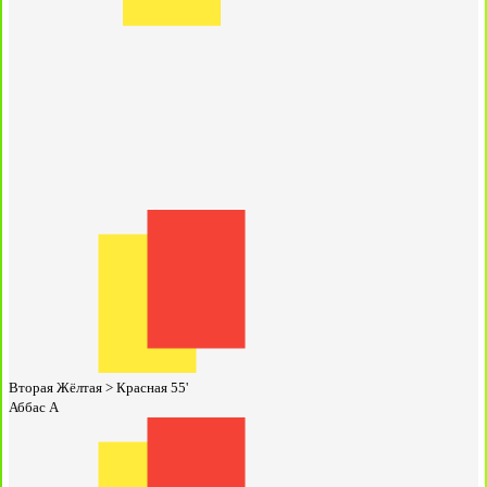
Вторая Жёлтая > Красная
55'
Аббас А