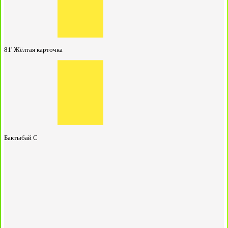
81'
Жёлтая карточка
Бактыбай С