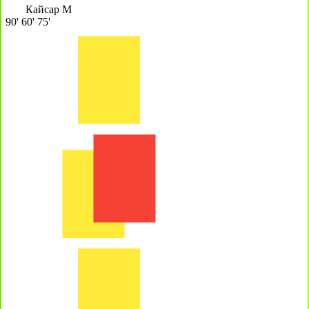
Кайсар М
90'
60'
75'