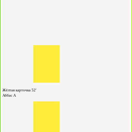
Жёлтая карточка
52'
Аббас А