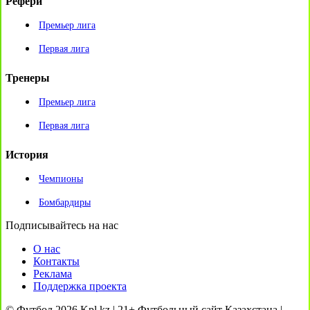
Рефери
Премьер лига
Первая лига
Тренеры
Премьер лига
Первая лига
История
Чемпионы
Бомбардиры
Подписывайтесь на нас
О нас
Контакты
Реклама
Поддержка проекта
© Футбол 2026 Kpl.kz | 21+ Футбольный сайт Казахстана |