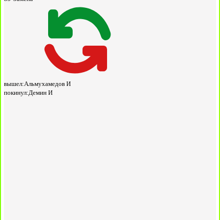
вышел:
Альмухамедов И
покинул:
Демин И