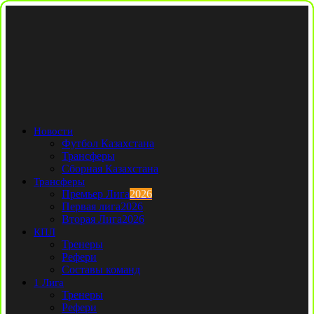
Новости
Футбол Казахстана
Трансферы
Сборная Казахстана
Трансферы
Премьер Лига
2026
Первая лига
2026
Вторая Лига
2026
КПЛ
Тренеры
Рефери
Составы команд
1 Лига
Тренеры
Рефери