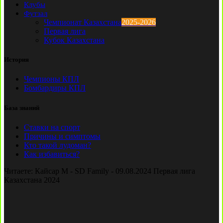
Клубы
Футзал
Чемпионат Казахстана
2025-2026
Первая лига
Кубок Казахстана
История
Чемпионы КПЛ
Бомбардиры КПЛ
База знаний
Ставки на спорт
Причины и симптомы
Кто такой лудоман?
Как избавиться?
Читаете:
Кайсар М - SD Family - 09.08.2024 Первая лига
Казахстана 2024