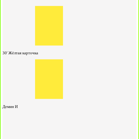
30'
Жёлтая карточка
Демин И