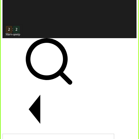
:
3
3
Матч-центр