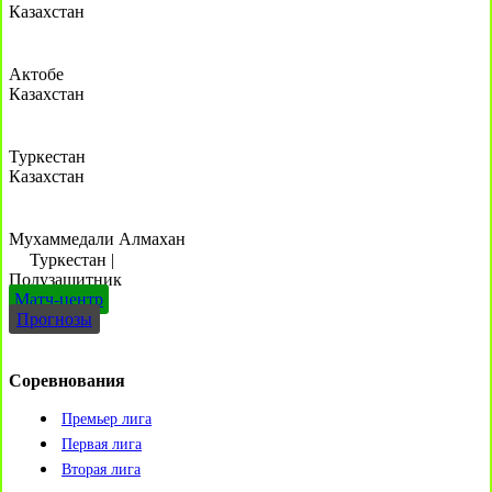
Казахстан
Актобе
Казахстан
Туркестан
Казахстан
Мухаммедали Алмахан
Туркестан
|
Полузащитник
Матч-центр
Прогнозы
Соревнования
Премьер лига
Первая лига
Вторая лига