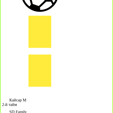
Кайсар М
2-й тайм
SD Family