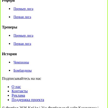
Рефери
Премьер лига
Первая лига
Тренеры
Премьер лига
Первая лига
История
Чемпионы
Бомбардиры
Подписывайтесь на нас
О нас
Контакты
Реклама
Поддержка проекта
© Футбол 2026 Kpl.kz | 21+ Футбольный сайт Казахстана |