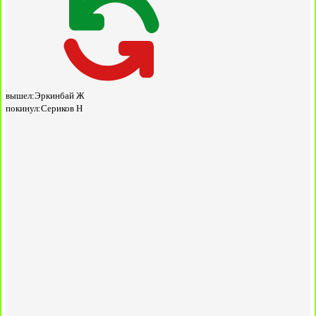
вышел:
Эркинбай Ж
покинул:
Сериков Н