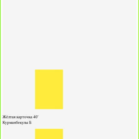
Жёлтая карточка
40'
Курманбекулы Б