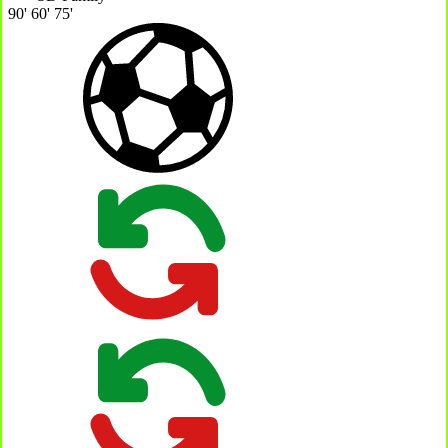
90'
60'
75'