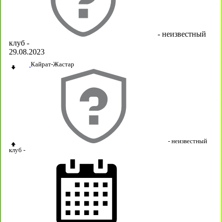
- неизвестный
клуб -
29.08.2023
Кайрат-Жастар
- неизвестный
клуб -