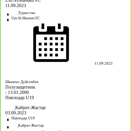
Um Al-Hassam FC
11.09.2023
Туркестан
Um Al-Hassam FC
11.09.2023
Шынгыс Дуйсенбек
Полузащитник
- 13.01.2006
Павлодар U19
Кайрат-Жастар
03.09.2023
Павлодар U19
Кайрат-Жастар