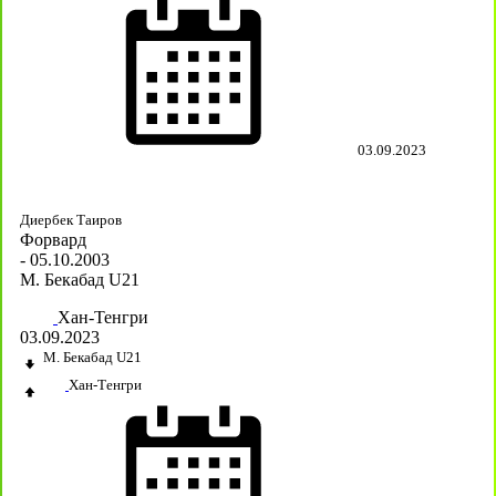
03.09.2023
Диербек Таиров
Форвард
- 05.10.2003
М. Бекабад U21
Хан-Тенгри
03.09.2023
М. Бекабад U21
Хан-Тенгри