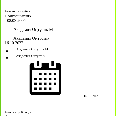
Атахан Темирбек
Полузащитник
- 08.03.2005
Академия Оңтүстік М
Академия Онтустик
16.10.2023
Академия Оңтүстік М
Академия Онтустик
16.10.2023
Александр Бовкун