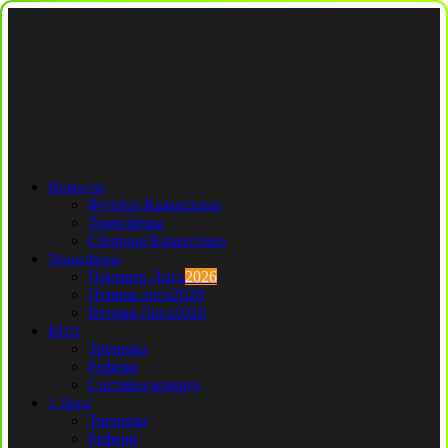
Новости
Футбол Казахстана
Трансферы
Сборная Казахстана
Трансферы
Премьер Лига
2026
Первая лига
2026
Вторая Лига
2026
КПЛ
Тренеры
Рефери
Составы команд
1 Лига
Тренеры
Рефери