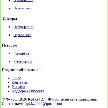
Премьер лига
Первая лига
Тренеры
Премьер лига
Первая лига
История
Чемпионы
Бомбардиры
Подписывайтесь на нас
О нас
Контакты
Реклама
Поддержка проекта
© Футбол 2026 Kpl.kz | 21+ Футбольный сайт Казахстана |
Связь с нами:
kpl.kz2022@gmail.com