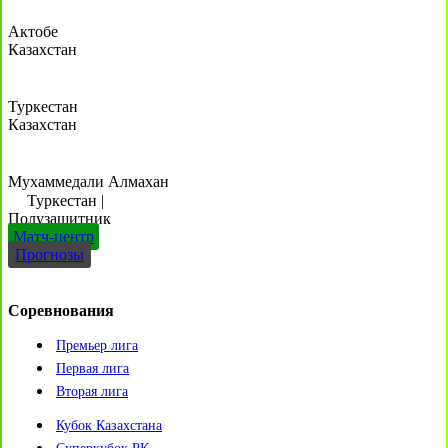
Актобе
Казахстан
Туркестан
Казахстан
Мухаммедали Алмахан
Туркестан
|
Полузащитник
Матч-центр
Прогнозы
Соревнования
Премьер лига
Первая лига
Вторая лига
Кубок Казахстана