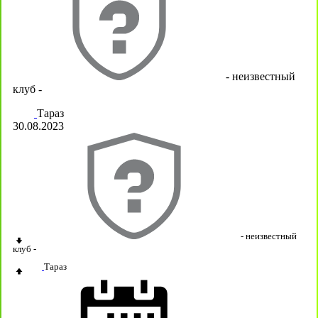
- неизвестный
клуб -
Тараз
30.08.2023
- неизвестный
клуб -
Тараз