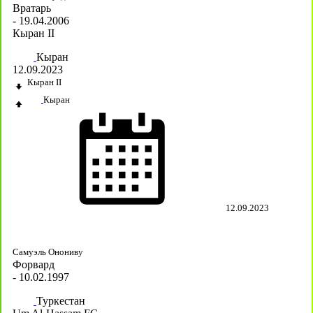
Вратарь
- 19.04.2006
Кыран II
Кыран
12.09.2023
Кыран II
Кыран
12.09.2023
Самуэль Онониву
Форвард
- 10.02.1997
Туркестан