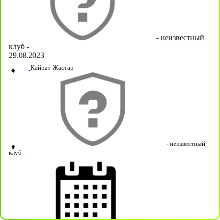
- неизвестный
клуб -
29.08.2023
Кайрат-Жастар
- неизвестный
клуб -