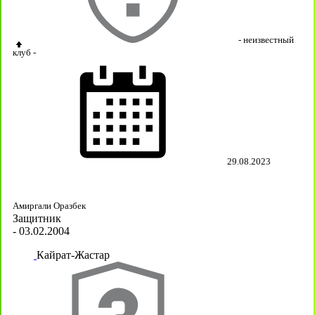
- неизвестный
клуб -
29.08.2023
Амиргали Оразбек
Защитник
- 03.02.2004
Кайрат-Жастар