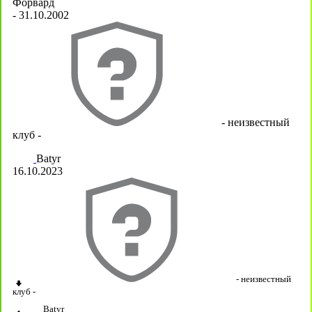
Форвард
- 31.10.2002
- неизвестный
клуб -
Batyr
16.10.2023
- неизвестный
клуб -
Batyr