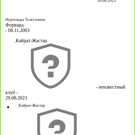
30.08.2023
Нургельды Толеуханов
Форвард
- 08.11.2003
Кайрат-Жастар
- неизвестный
клуб -
29.08.2023
Кайрат-Жастар